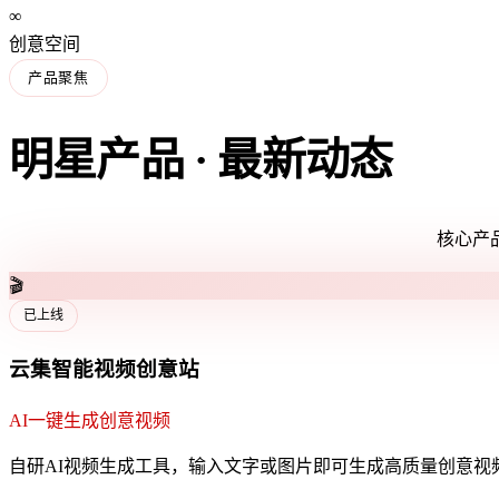
∞
创意空间
产品聚焦
明星产品 · 最新动态
核心产品
🎵
即将上线
云集智能音乐创意台
AI创作你的专属音乐
自研AI音乐生成工具，输入描述即可生成原创音乐作品，支持