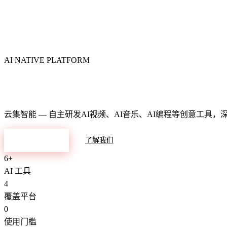
AI NATIVE PLATFORM
智能数字化生态平台
云集智能 — 自主研发AI视频、AI音乐、AI编程等创意工具
探索产品
了解我们
6+
AI 工具
4
覆盖平台
0
使用门槛