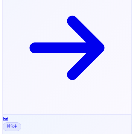
🖼️
孵化中