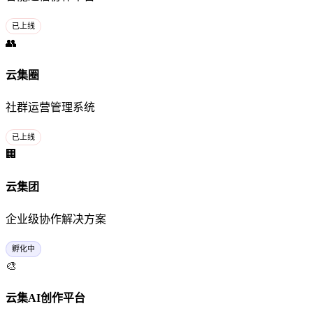
已上线
👥
云集圈
社群运营管理系统
已上线
🏢
云集团
企业级协作解决方案
孵化中
🎨
云集AI创作平台