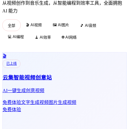
从视频创作到音乐生成，从智能编程到效率工具，全面拥抱
AI 能力
🎬 AI视频
🖼️ AI图片
全部
🎵 AI音频
💻 AI编程
🧹 AI效率
🌐 AI网络
🎬
已上线
云集智能视频创意站
AI一键生成创意视频
免费体验
文字生成视频
图片生成视频
免费体验