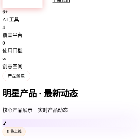
探索产品
了解我们
6+
AI 工具
4
覆盖平台
0
使用门槛
∞
创意空间
产品聚焦
明星产品 · 最新动态
核心产品展示 + 实时产品动态
🎵
即将上线