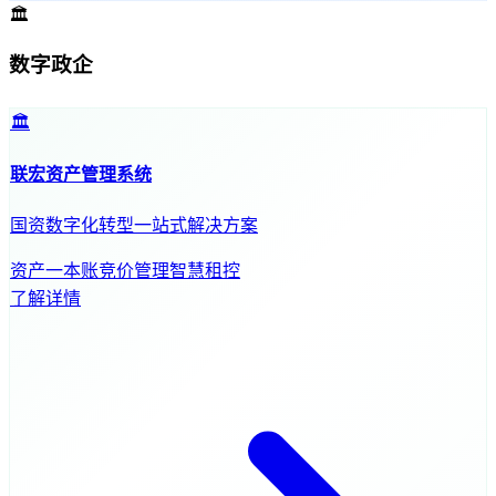
🏛️
数字政企
🏛️
联宏资产管理系统
国资数字化转型一站式解决方案
资产一本账
竞价管理
智慧租控
了解详情