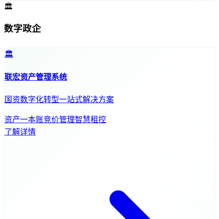
🏛️
数字政企
🏛️
联宏资产管理系统
国资数字化转型一站式解决方案
资产一本账
竞价管理
智慧租控
了解详情