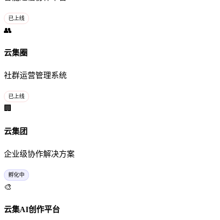
已上线
👥
云集圈
社群运营管理系统
已上线
🏢
云集团
企业级协作解决方案
孵化中
🎨
云集AI创作平台