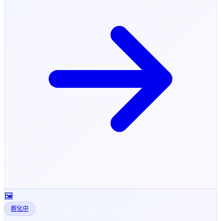
🖼️
孵化中