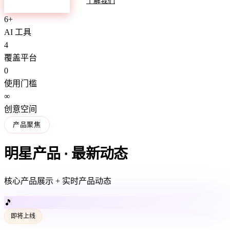
探索产品
了解我们
6+
AI 工具
4
覆盖平台
0
使用门槛
∞
创意空间
产品聚焦
明星产品 · 最新动态
核心产品展示 + 实时产品动态
🎵
即将上线