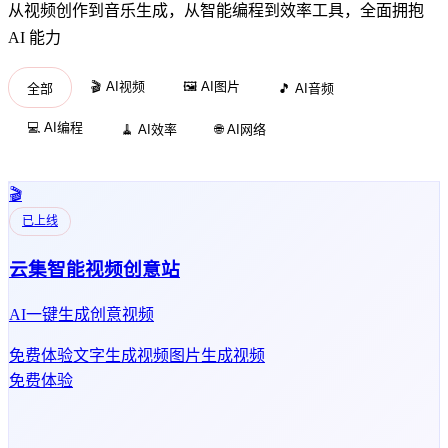
从视频创作到音乐生成，从智能编程到效率工具，全面拥抱
AI 能力
🎬 AI视频
🖼️ AI图片
全部
🎵 AI音频
💻 AI编程
🧹 AI效率
🌐 AI网络
🎬
已上线
云集智能视频创意站
AI一键生成创意视频
免费体验
文字生成视频
图片生成视频
免费体验