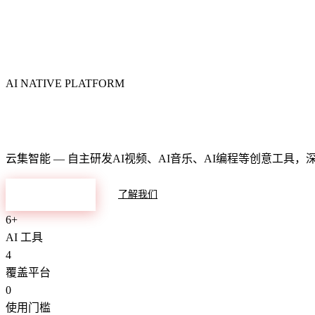
AI NATIVE PLATFORM
智能数字化生态平台
云集智能 — 自主研发AI视频、AI音乐、AI编程等创意工具
探索产品
了解我们
6+
AI 工具
4
覆盖平台
0
使用门槛