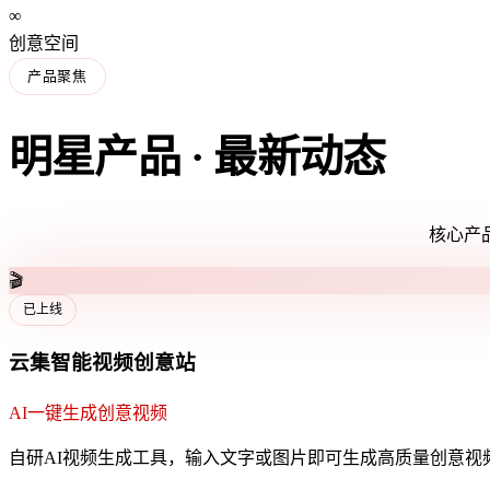
∞
创意空间
产品聚焦
明星产品 · 最新动态
核心产品
🎵
即将上线
云集智能音乐创意台
AI创作你的专属音乐
自研AI音乐生成工具，输入描述即可生成原创音乐作品，支持