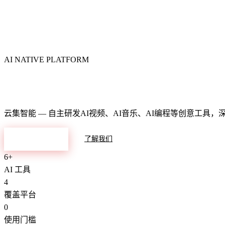
AI NATIVE PLATFORM
智能数字化生态平台
云集智能 — 自主研发AI视频、AI音乐、AI编程等创意工具
探索产品
了解我们
6+
AI 工具
4
覆盖平台
0
使用门槛