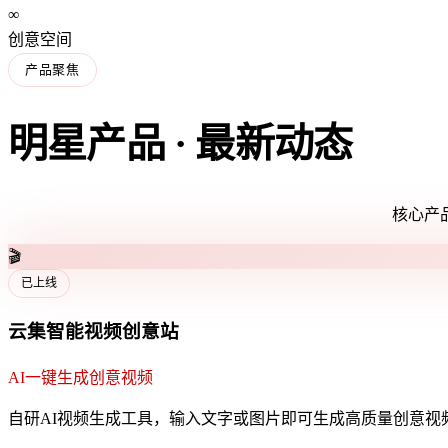
∞
创意空间
产品聚焦
明星产品 · 最新动态
核心产品
🎵
即将上线
云集智能音乐创意台
AI创作你的专属音乐
自研AI音乐生成工具，输入描述即可生成原创音乐作品，支持