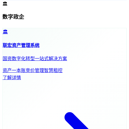
🏛️
数字政企
🏛️
联宏资产管理系统
国资数字化转型一站式解决方案
资产一本账
竞价管理
智慧租控
了解详情