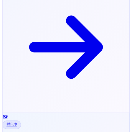
🖼️
孵化中