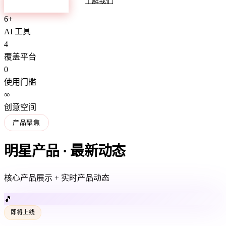
探索产品
了解我们
6+
AI 工具
4
覆盖平台
0
使用门槛
∞
创意空间
产品聚焦
明星产品 · 最新动态
核心产品展示 + 实时产品动态
🎵
即将上线