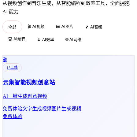
从视频创作到音乐生成，从智能编程到效率工具，全面拥抱
AI 能力
🎬 AI视频
🖼️ AI图片
全部
🎵 AI音频
💻 AI编程
🧹 AI效率
🌐 AI网络
🎬
已上线
云集智能视频创意站
AI一键生成创意视频
免费体验
文字生成视频
图片生成视频
免费体验