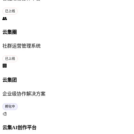
已上线
👥
云集圈
社群运营管理系统
已上线
🏢
云集团
企业级协作解决方案
孵化中
🎨
云集AI创作平台